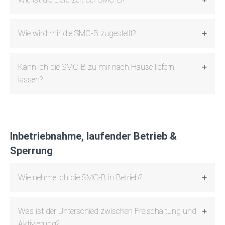
Wie wird mir die SMC-B zugestellt?
Kann ich die SMC-B zu mir nach Hause liefern
lassen?
Inbetriebnahme, laufender Betrieb &
Sperrung
Wie nehme ich die SMC-B in Betrieb?
Was ist der Unterschied zwischen Freischaltung und
Aktivierung?