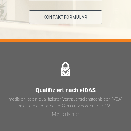
KONTAKTFORMULAR
Qualifiziert nach eIDAS
medisign ist ein qualifizierter Vertrauensdiensteanbieter (VDA)
nach der europäischen Signaturverordnung eIDAS.
Mehr erfahren