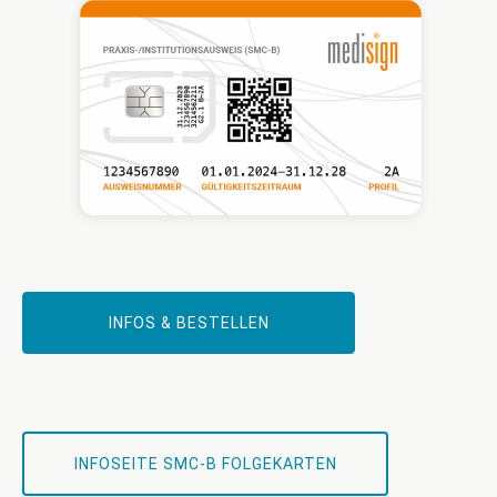
INFOS & BESTELLEN
INFOSEITE SMC-B FOLGEKARTEN