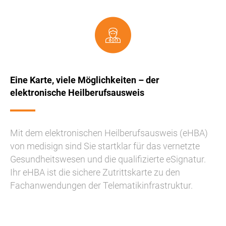
Eine Karte, viele Möglichkeiten – der
elektronische Heilberufsausweis
Mit dem elektronischen Heilberufsausweis (eHBA)
von medisign sind Sie startklar für das vernetzte
Gesundheitswesen und die qualifizierte eSignatur.
Ihr eHBA ist die sichere Zutrittskarte zu den
Fachanwendungen der Telematikinfrastruktur.