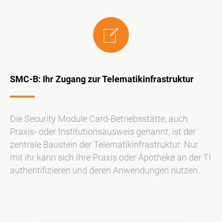
SMC-B: Ihr Zugang zur Telematikinfrastruktur
Die Security Module Card-Betriebsstätte, auch
Praxis- oder Institutionsausweis genannt, ist der
zentrale Baustein der Telematikinfrastruktur. Nur
mit ihr kann sich Ihre Praxis oder Apotheke an der TI
authentifizieren und deren Anwendungen nutzen.