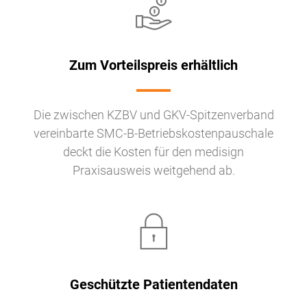
Zum Vorteilspreis erhältlich
Die zwischen KZBV und GKV-Spitzenverband
vereinbarte SMC-B-Betriebskostenpauschale
deckt die Kosten für den medisign
Praxisausweis weitgehend ab.
Geschützte Patientendaten