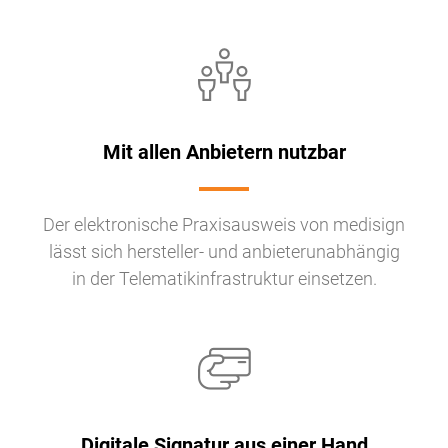
Mit allen Anbietern nutzbar
Der elektronische Praxisausweis von medisign
lässt sich hersteller- und anbieterunabhängig
in der Telematikinfrastruktur einsetzen.
Digitale Signatur aus einer Hand