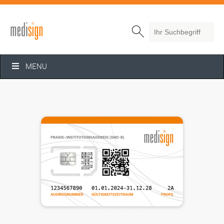
Search

MENU