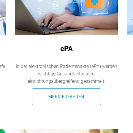
ePA
efe
In der elektronischen Patientenakte (ePA) werden
wichtige Gesundheitsdaten
einrichtungsübergreifend gesammelt.
MEHR ERFAHREN