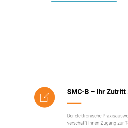
SMC-B – Ihr Zutritt 
Der elektronische Praxisausw
verschafft Ihnen Zugang zur Te