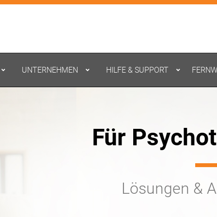
UNTERNEHMEN
HILFE & SUPPORT
FERN
Für Psycho
Lösungen & 