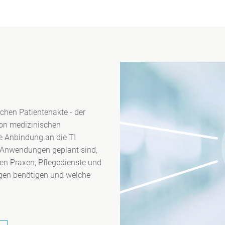
chen Patientenakte - der
von medizinischen
e Anbindung an die TI
he Anwendungen geplant sind,
n Praxen, Pflegedienste und
ngen benötigen und welche