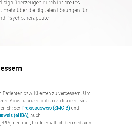
isign überzeugen durch ihr breites
 mehr über die digitalen Lösungen für
nd Psychotherapeuten.
bessern
on Patienten bzw. Klienten zu verbessern. Um
 deren Anwendungen nutzen zu können, sind
erlich: der
Praxisausweis (SMC-B)
und
ausweis (eHBA)
, auch
PtA) genannt, beide erhältlich bei medisign.