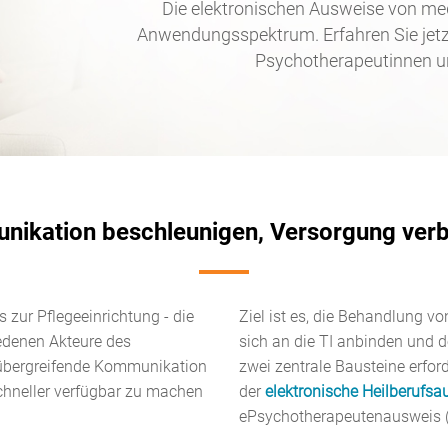
Die elektronischen Ausweise von med
Anwendungsspektrum. Erfahren Sie jetzt
Psychotherapeutinnen u
ikation beschleunigen, Versorgung ver
s zur Pflegeeinrichtung - die
Ziel ist es, die Behandlung v
iedenen Akteure des
sich an die TI anbinden und
nübergreifende Kommunikation
zwei zentrale Bausteine erford
chneller verfügbar zu machen
der
elektronische Heilberufs
ePsychotherapeutenausweis (e