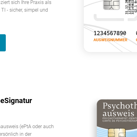
ziert sich Ihre Praxis als
TI - sicher, simpel und
 eSignatur
nausweis (ePtA oder auch
ersönlich in der