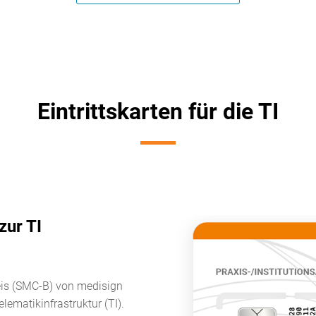
Eintrittskarten für die TI
zur TI
eis (SMC-B) von medisign
lematikinfrastruktur (TI).