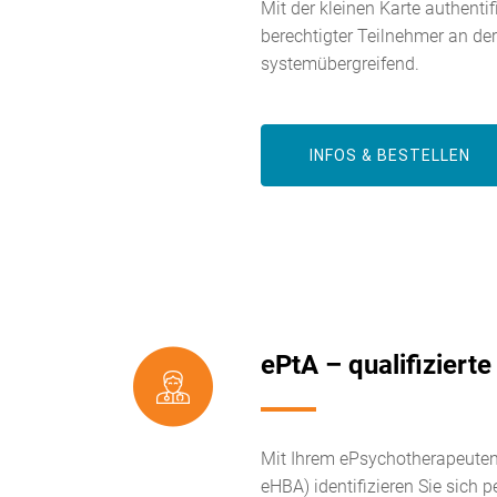
Mit der kleinen Karte authentifi
berechtigter Teilnehmer an der 
systemübergreifend.
INFOS & BESTELLEN
ePtA – qualifizierte
Mit Ihrem ePsychotherapeute
eHBA) identifizieren Sie sich p