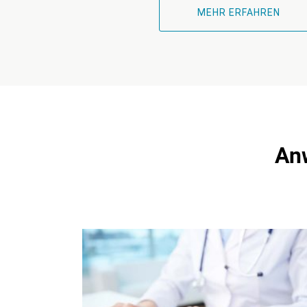
MEHR ERFAHREN
An