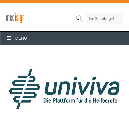
Search

MENU