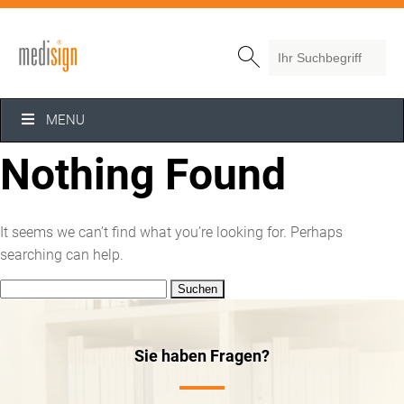

MENU
Nothing Found
It seems we can’t find what you’re looking for. Perhaps
searching can help.
Suchen
nach:
Sie haben Fragen?