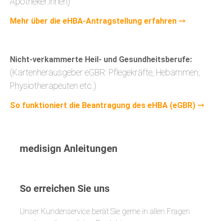
Apotheker:innen)
Mehr über die eHBA-Antragstellung erfahren ⤏
Nicht-verkammerte Heil- und Gesundheitsberufe:
(Kartenherausgeber eGBR: Pflegekräfte, Hebammen,
Physiotherapeuten etc.)
So funktioniert die Beantragung des eHBA (eGBR) ⤏
medisign Anleitungen
So erreichen Sie uns
Unser Kundenservice berät Sie gerne in allen Fragen