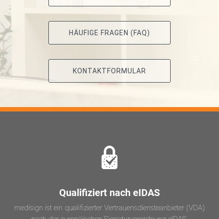
HÄUFIGE FRAGEN (FAQ)
KONTAKTFORMULAR
Qualifiziert nach eIDAS
medisign ist ein qualifizierter Vertrauensdiensteanbieter (VDA)