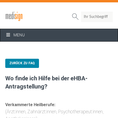
Search

MENU
ZURÜCK ZU FAQ
Wo finde ich Hilfe bei der eHBA-
Antragstellung?
Verkammerte Heilberufe:
(Ärzt:innen, Zahnärzt:innen, Psychotherapeut:innen,