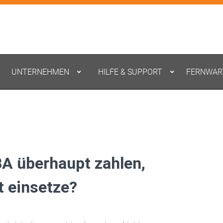
UNTERNEHMEN
HILFE & SUPPORT
FERNWAR
A überhaupt zahlen,
t einsetze?