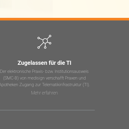
Zugelassen für die TI
Der elektronische Praxis- bzw. Institutionsausweis
(SMC-B) von medisign verschafft Praxen und
Apotheken Zugang zur Telematikinfrastruktur (TI).
Mehr erfahren