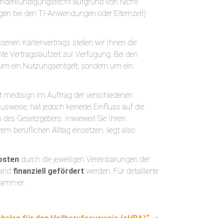
onderkündigungsrecht aufgrund von Nicht-
gen bei den TI-Anwendungen oder Elternzeit)
enen Kartenvertrags stellen wir Ihnen die
e Vertragslaufzeit zur Verfügung. Bei den
 um ein Nutzungsentgelt, sondern um ein
rt medisign im Auftrag der verschiedenen
weise, hat jedoch keinerlei Einfluss auf die
des Gesetzgebers. Inwieweit Sie Ihren
m beruflichen Alltag einsetzen, liegt also
osten
durch die jeweiligen Vereinbarungen der
band
finanziell gefördert
werden. Für detaillierte
 Kammer.