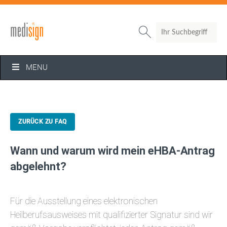
Search

MENU
ZURÜCK ZU FAQ
Wann und warum wird mein eHBA-Antrag
abgelehnt?
Für die Ausstellung eines elektronischen
Heilberufsausweises mit qualifizierter Signatur sind wir