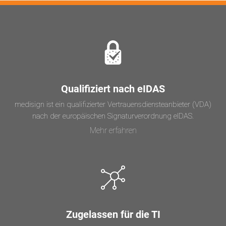
Qualifiziert nach eIDAS
medisign ist ein qualifizierter Vertrauensdiensteanbieter (VDA)
nach der europäischen Signaturverordnung eIDAS.
Mehr erfahren
Zugelassen für die TI