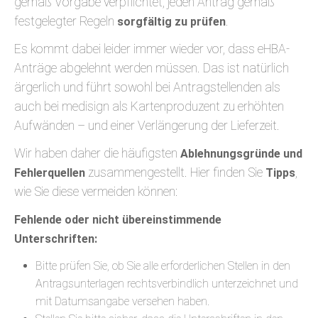
gemäß Vorgabe verpflichtet, jeden Antrag gemäß
festgelegter Regeln
.
sorgfältig zu prüfen
Es kommt dabei leider immer wieder vor, dass eHBA-
Anträge abgelehnt werden müssen. Das ist natürlich
ärgerlich und führt sowohl bei Antragstellenden als
auch bei medisign als Kartenproduzent zu erhöhten
Aufwänden – und einer Verlängerung der Lieferzeit.
Wir haben daher die häufigsten
Ablehnungsgründe und
zusammengestellt. Hier finden Sie
,
Fehlerquellen
Tipps
wie Sie diese vermeiden können:
Fehlende oder nicht übereinstimmende
Unterschriften:
Bitte prüfen Sie, ob Sie alle erforderlichen Stellen in den
Antragsunterlagen rechtsverbindlich unterzeichnet und
mit Datumsangabe versehen haben.