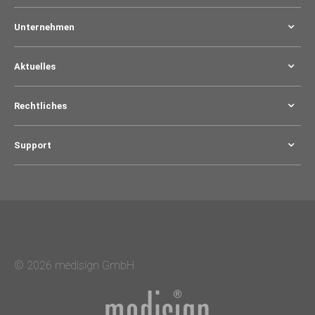
Unternehmen
Aktuelles
Rechtliches
Support
© 2026 medisign GmbH