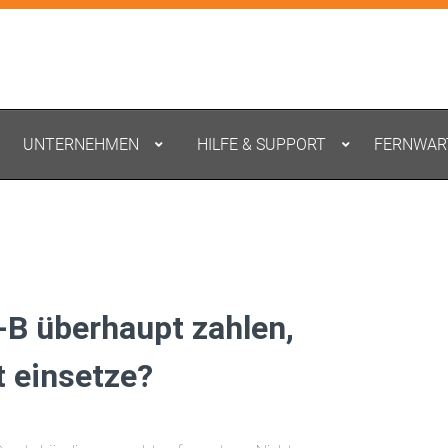
UNTERNEHMEN
HILFE & SUPPORT
FERNWAR
B überhaupt zahlen,
t einsetze?