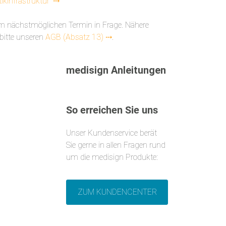
tikinfrastruktur“ ⤏
 nächstmöglichen Termin in Frage. Nähere
bitte unseren
AGB (Absatz 13) ⤏
.
medisign Anleitungen
So erreichen Sie uns
Unser Kundenservice berät
Sie gerne in allen Fragen rund
um die medisign Produkte:
ZUM KUNDENCENTER