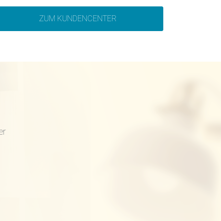
ZUM KUNDENCENTER
er