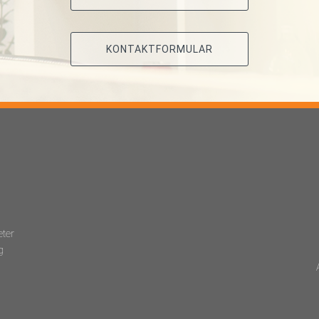
KONTAKTFORMULAR
eter
g