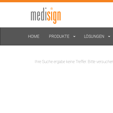
HOME
PRODUKTE
LÖSUNGEN
Ihre Suche ergabe keine Treffer. Bitte versuche