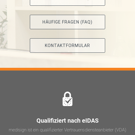
HÄUFIGE FRAGEN (FAQ)
KONTAKTFORMULAR
Qualifiziert nach eIDAS
medisign ist ein qualifizierter Vertrauensdiensteanbieter (VDA)