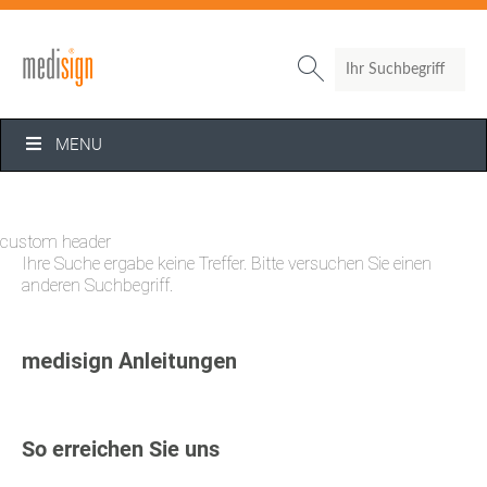
Search

MENU
custom header
Ihre Suche ergabe keine Treffer. Bitte versuchen Sie einen
anderen Suchbegriff.
medisign Anleitungen
So erreichen Sie uns