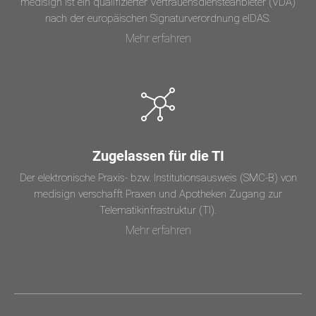
medisign ist ein qualifizierter Vertrauensdiensteanbieter (VDA)
nach der europäischen Signaturverordnung eIDAS.
Mehr erfahren
Zugelassen für die TI
Der elektronische Praxis- bzw. Institutionsausweis (SMC-B) von
medisign verschafft Praxen und Apotheken Zugang zur
Telematikinfrastruktur (TI).
Mehr erfahren