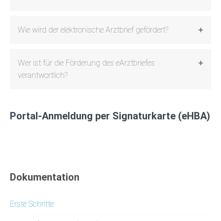
Wie wird der elektronische Arztbrief gefördert?
Wer ist für die Förderung des eArztbriefes
verantwortlich?
Portal-Anmeldung per Signaturkarte (eHBA)
Dokumentation
Erste Schritte