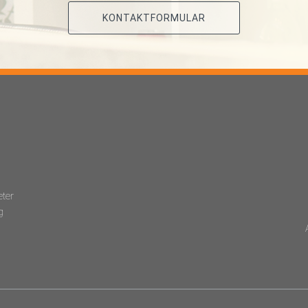
KONTAKTFORMULAR
eter
g