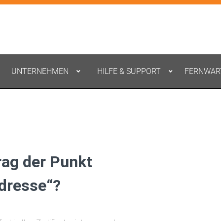
UNTERNEHMEN
HILFE & SUPPORT
FERNWAR
rag der Punkt
Adresse“?