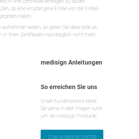
est in Ihre Zertifikate eintragen zu lassen.
fen, ob eine empfangene E-Mail von der E-Mail-
angegeben haben.
e aufnehmen wollen, so geben Sie diese bitte an.
n in Ihren Zertifikaten nachträglich nicht mehr
medisign Anleitungen
So erreichen Sie uns
Unser Kundenservice berät
Sie gerne in allen Fragen rund
um die medisign Produkte:
ZUM KUNDENCENTER