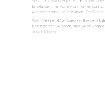
Sie haben die Möglichkeit, eine E-Mail-Adresse f
Empfänger:innen von E-Mails können dann prü
Adresse stammt, die Sie in Ihrem Zertifikat 
Wenn Sie eine E-Mail-Adresse in Ihre Zertifikat
Bitte beachten Sie jedoch, dass Sie die Angabe
ändern können.