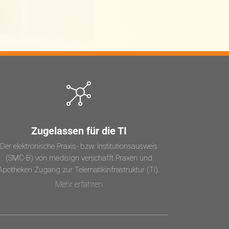
Zugelassen für die TI
Der elektronische Praxis- bzw. Institutionsausweis
(SMC-B) von medisign verschafft Praxen und
Apotheken Zugang zur Telematikinfrastruktur (TI).
Mehr erfahren