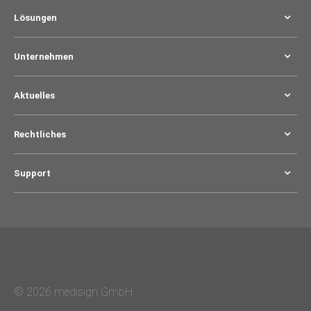
Lösungen
Unternehmen
Aktuelles
Rechtliches
Support
© 2026 medisign GmbH