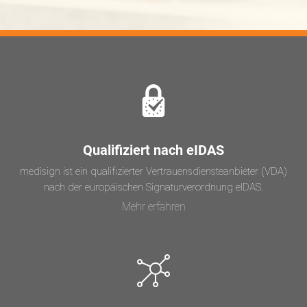
Qualifiziert nach eIDAS
medisign ist ein qualifizierter Vertrauensdiensteanbieter (VDA)
nach der europäischen Signaturverordnung eIDAS.
Mehr erfahren