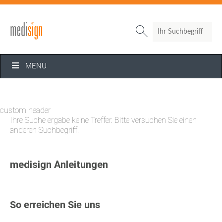
Search

MENU
custom header
Ihre Suche ergabe keine Treffer. Bitte versuchen Sie einen
anderen Suchbegriff.
medisign Anleitungen
So erreichen Sie uns