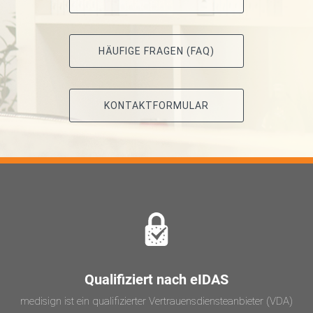
HÄUFIGE FRAGEN (FAQ)
KONTAKTFORMULAR
Qualifiziert nach eIDAS
medisign ist ein qualifizierter Vertrauensdiensteanbieter (VDA)