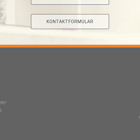
KONTAKTFORMULAR
eter
g