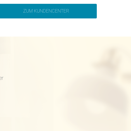
ZUM KUNDENCENTER
er