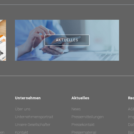
AKTUELLES
Unternehmen
Aktuelles
Re
Über uns
News
AG
Unternehmensportrait
Pressemitteilungen
Im
Unsere Gesellschafter
Pressekontakt
Dat
nen
Kontakt
Pressematerial
Bar