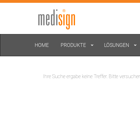
HOME
PRODUKTE
LÖSUNGEN
Ihre Suche ergabe keine Treffer. Bitte versuche